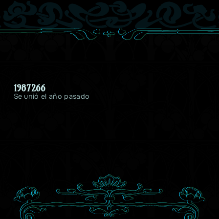
1987266
Se unió el año pasado