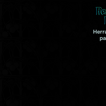
Re
Herr
pa