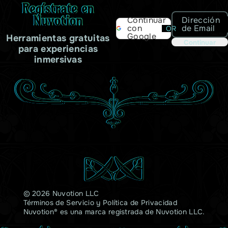
Regístrate en
Nuvotion
Dirección
Continuar
de Email
con
OR
Google
Herramientas gratuitas
Continuar
para experiencias
inmersivas
© 2026 Nuvotion LLC
Términos de Servicio
y
Política de Privacidad
Nuvotion® es una marca registrada de Nuvotion LLC.