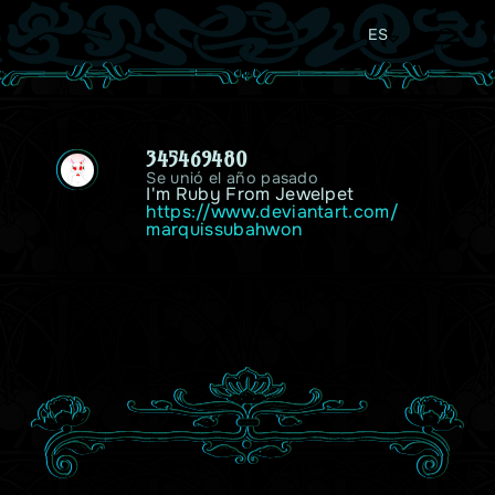
ES
345469480
Se unió el año pasado
I'm Ruby From Jewelpet
https://www.deviantart.com/
marquissubahwon