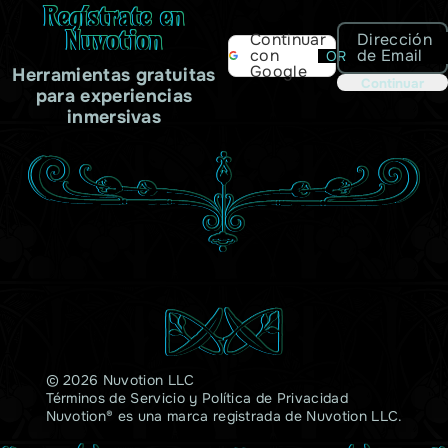
Regístrate en
Nuvotion
Dirección
Continuar
de Email
con
OR
Google
Herramientas gratuitas
Continuar
para experiencias
inmersivas
© 2026 Nuvotion LLC
Términos de Servicio
y
Política de Privacidad
Nuvotion® es una marca registrada de Nuvotion LLC.