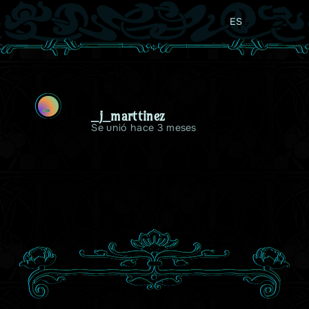
ES
_
_j_marttinez
Se unió hace 3 meses