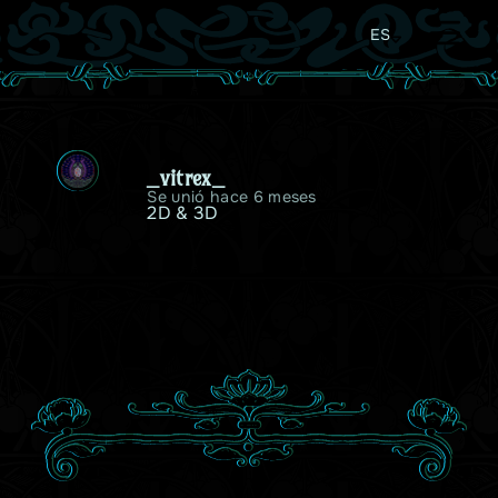
ES
_vitrex_
Se unió hace 6 meses
2D & 3D