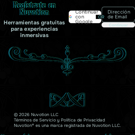
Regístrate en
Nuvotion
Dirección
Continuar
de Email
con
OR
Google
Herramientas gratuitas
Continuar
para experiencias
inmersivas
© 2026 Nuvotion LLC
Términos de Servicio
y
Política de Privacidad
Nuvotion® es una marca registrada de Nuvotion LLC.