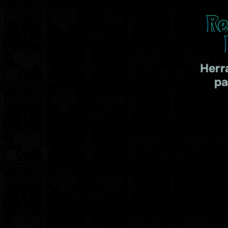
Re
Herr
pa