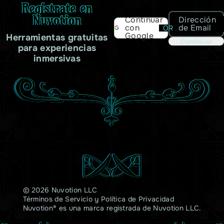
Regístrate en
Nuvotion
Dirección
Continuar
de Email
con
OR
Google
Herramientas gratuitas
Continuar
para experiencias
inmersivas
© 2026 Nuvotion LLC
Términos de Servicio
y
Política de Privacidad
Nuvotion® es una marca registrada de Nuvotion LLC.