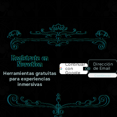
Regístrate en
Nuvotion
Dirección
Continuar
de Email
con
OR
Google
Herramientas gratuitas
Continuar
para experiencias
inmersivas