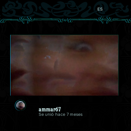
ES
ammar67
Se unió hace 7 meses