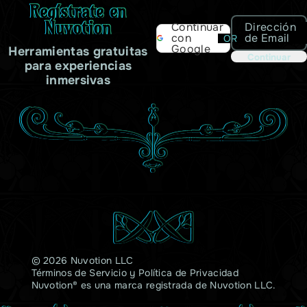
Regístrate en
Nuvotion
Dirección
Continuar
de Email
con
OR
Google
Herramientas gratuitas
Continuar
para experiencias
inmersivas
© 2026 Nuvotion LLC
Términos de Servicio
y
Política de Privacidad
Nuvotion® es una marca registrada de Nuvotion LLC.