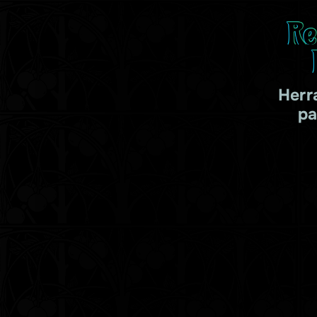
Re
Herr
pa