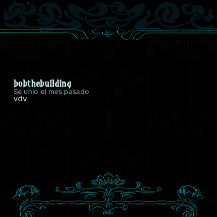
bobthebuilding
Se unió el mes pasado
vdv