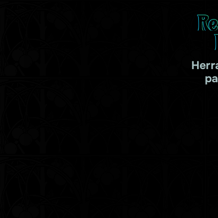
Re
Herr
pa