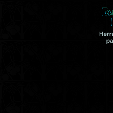
Re
Herr
pa