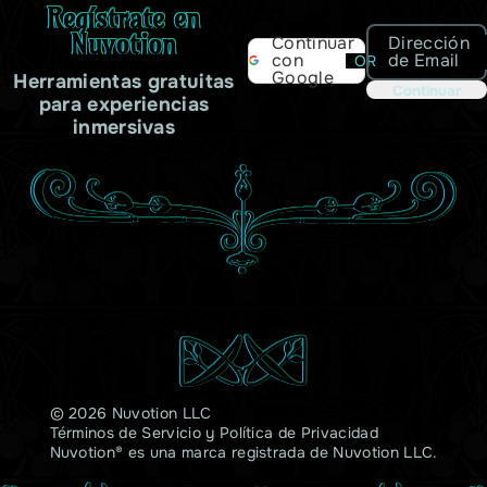
Regístrate en
Nuvotion
Dirección
Continuar
de Email
con
OR
Google
Herramientas gratuitas
Continuar
para experiencias
inmersivas
© 2026 Nuvotion LLC
Términos de Servicio
y
Política de Privacidad
Nuvotion® es una marca registrada de Nuvotion LLC.