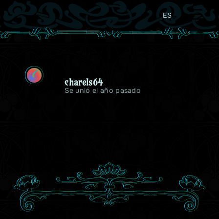
ES
C
charels64
Se unió el año pasado