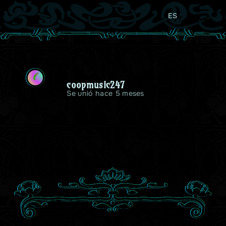
ES
C
coopmusic247
Se unió hace 5 meses