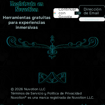
Regístrate en
Nuvotion
Dirección
Continuar
de Email
con
OR
Google
Herramientas gratuitas
Continuar
para experiencias
inmersivas
© 2026 Nuvotion LLC
Términos de Servicio
y
Política de Privacidad
Nuvotion® es una marca registrada de Nuvotion LLC.