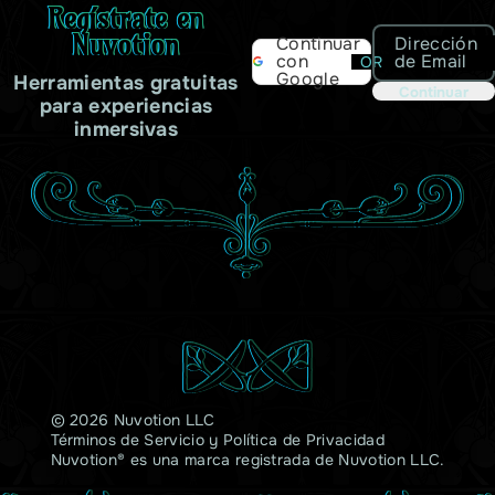
Regístrate en
Nuvotion
Dirección
Continuar
de Email
con
OR
Google
Herramientas gratuitas
Continuar
para experiencias
inmersivas
© 2026 Nuvotion LLC
Términos de Servicio
y
Política de Privacidad
Nuvotion® es una marca registrada de Nuvotion LLC.