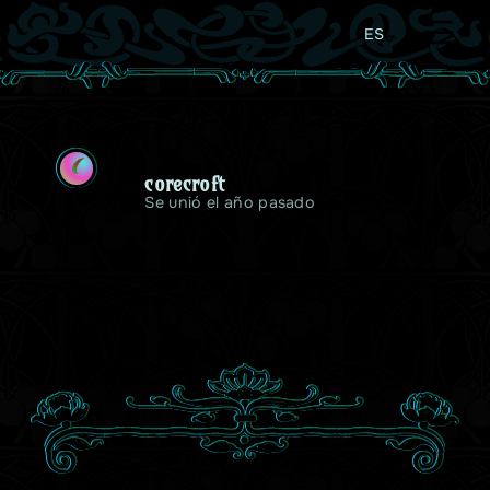
ES
C
corecroft
Se unió el año pasado