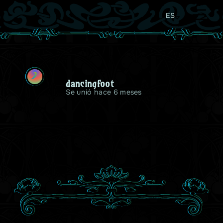
ES
D
dancingfoot
Se unió hace 6 meses