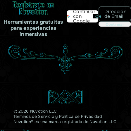
Regístrate en
Nuvotion
Dirección
Continuar
de Email
con
OR
Google
Herramientas gratuitas
Continuar
para experiencias
inmersivas
© 2026 Nuvotion LLC
Términos de Servicio
y
Política de Privacidad
Nuvotion® es una marca registrada de Nuvotion LLC.