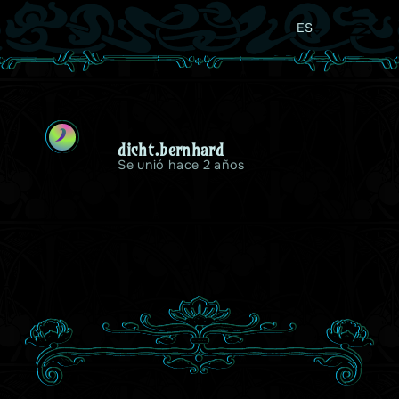
ES
D
dicht.bernhard
Se unió hace 2 años