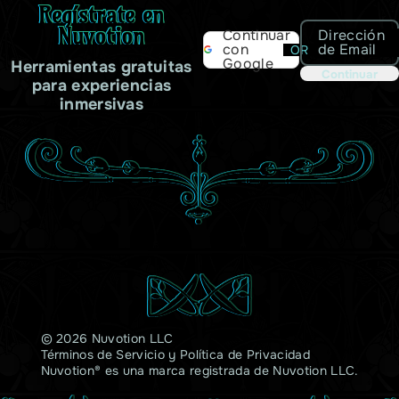
Regístrate en
Nuvotion
Dirección
Continuar
de Email
con
OR
Google
Herramientas gratuitas
Continuar
para experiencias
inmersivas
© 2026 Nuvotion LLC
Términos de Servicio
y
Política de Privacidad
Nuvotion® es una marca registrada de Nuvotion LLC.