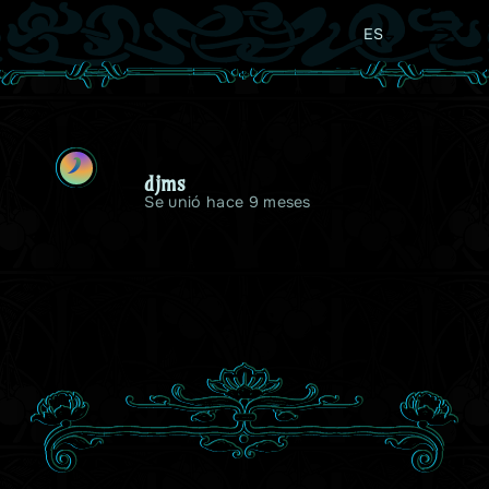
ES
D
djms
Se unió hace 9 meses