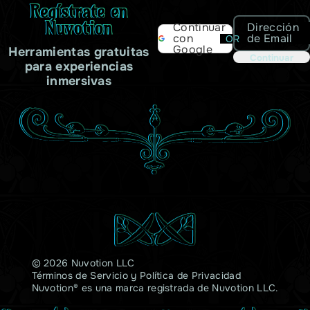
Regístrate en
Nuvotion
Dirección
Continuar
de Email
con
OR
Google
Herramientas gratuitas
Continuar
para experiencias
inmersivas
© 2026 Nuvotion LLC
Términos de Servicio
y
Política de Privacidad
Nuvotion® es una marca registrada de Nuvotion LLC.