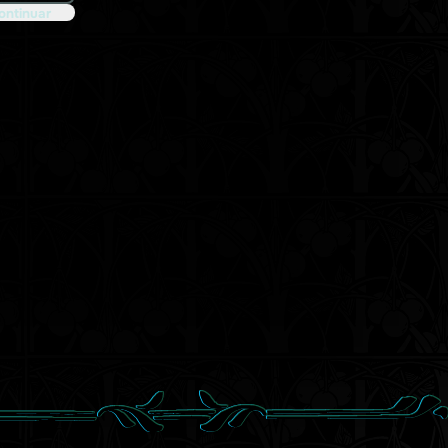
ontinuar