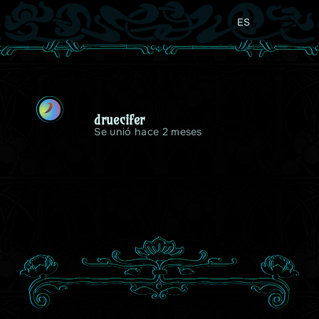
ES
D
druecifer
Se unió hace 2 meses