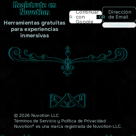
Regístrate en
Nuvotion
Dirección
Continuar
de Email
con
OR
Google
Herramientas gratuitas
Continuar
para experiencias
inmersivas
© 2026 Nuvotion LLC
Términos de Servicio
y
Política de Privacidad
Nuvotion® es una marca registrada de Nuvotion LLC.