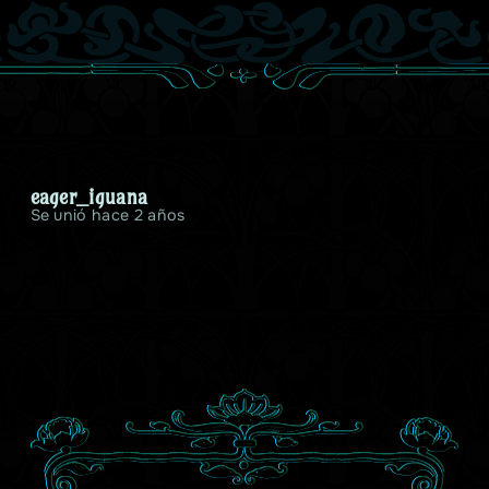
eager_iguana
Se unió hace 2 años