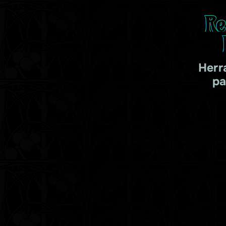
Re
Herr
pa