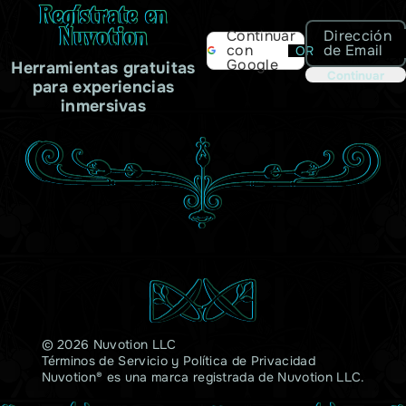
Regístrate en
Nuvotion
Dirección
Continuar
de Email
con
OR
Google
Herramientas gratuitas
Continuar
para experiencias
inmersivas
© 2026 Nuvotion LLC
Términos de Servicio
y
Política de Privacidad
Nuvotion® es una marca registrada de Nuvotion LLC.