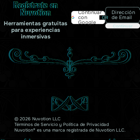
Regístrate en
Nuvotion
Dirección
Continuar
de Email
con
OR
Google
Herramientas gratuitas
Continuar
para experiencias
inmersivas
© 2026 Nuvotion LLC
Términos de Servicio
y
Política de Privacidad
Nuvotion® es una marca registrada de Nuvotion LLC.