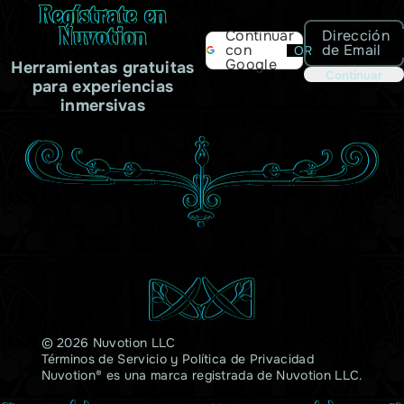
Regístrate en
Nuvotion
Dirección
Continuar
de Email
con
OR
Google
Herramientas gratuitas
Continuar
para experiencias
inmersivas
© 2026 Nuvotion LLC
Términos de Servicio
y
Política de Privacidad
Nuvotion® es una marca registrada de Nuvotion LLC.