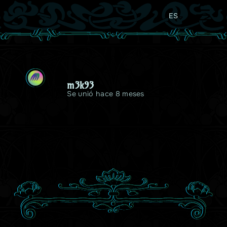
ES
M
m3k93
Se unió hace 8 meses