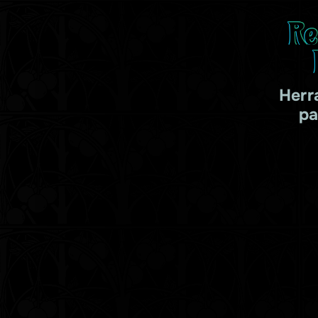
Re
Herr
pa