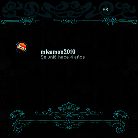
ES
mleamon2010
Se unió hace 4 años