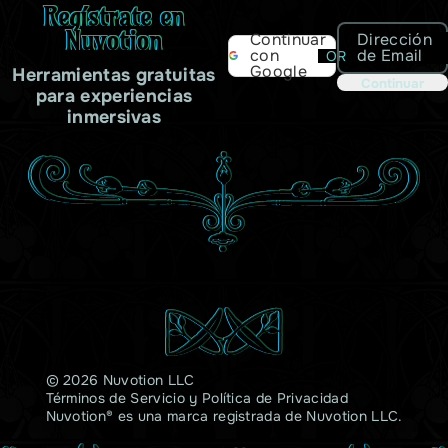
Regístrate en
Nuvotion
Dirección
Continuar
de Email
con
OR
Google
Herramientas gratuitas
Continuar
para experiencias
inmersivas
© 2026 Nuvotion LLC
Términos de Servicio
y
Política de Privacidad
Nuvotion® es una marca registrada de Nuvotion LLC.