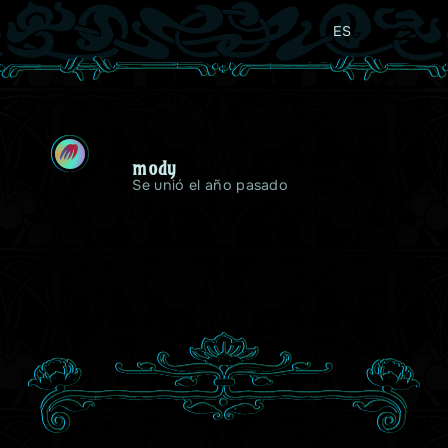
ES
M
mody
Se unió el año pasado