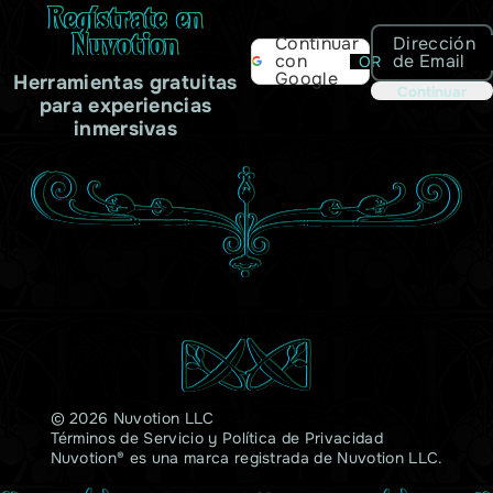
Regístrate en
Nuvotion
Dirección
Continuar
de Email
con
OR
Google
Herramientas gratuitas
Continuar
para experiencias
inmersivas
© 2026 Nuvotion LLC
Términos de Servicio
y
Política de Privacidad
Nuvotion® es una marca registrada de Nuvotion LLC.