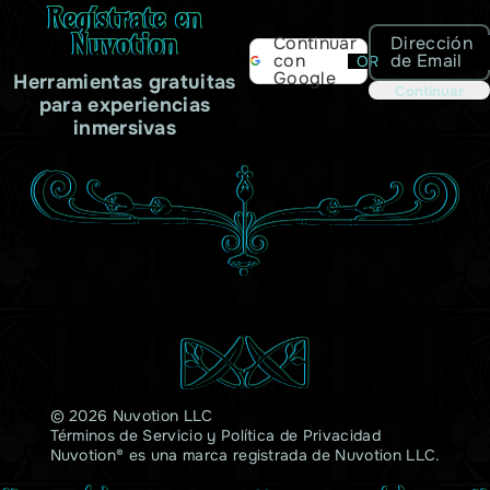
Regístrate en
Nuvotion
Dirección
Continuar
de Email
con
OR
Google
Herramientas gratuitas
Continuar
para experiencias
inmersivas
© 2026 Nuvotion LLC
Términos de Servicio
y
Política de Privacidad
Nuvotion® es una marca registrada de Nuvotion LLC.