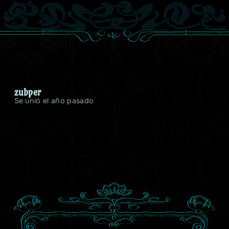
zubper
Se unió el año pasado