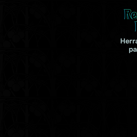
Re
Herr
pa