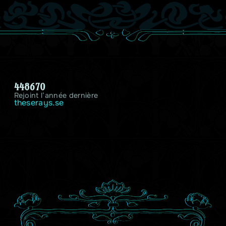
448670
Rejoint l’année dernière
theserays.se