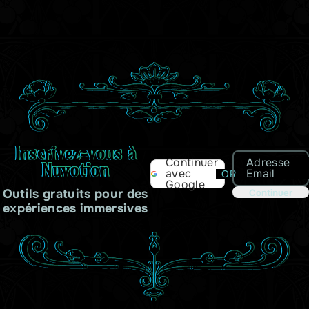
Inscrivez-vous à
Adresse
Continuer
Nuvotion
Email
avec
OR
Google
Outils gratuits pour des
Continuer
expériences immersives