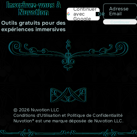
Inscrivez-vous à
Adresse
Continuer
Nuvotion
Email
avec
OR
Google
Outils gratuits pour des
Continuer
expériences immersives
© 2026 Nuvotion LLC
Conditions d'Utilisation
et
Politique de Confidentialité
Nuvotion® est une marque déposée de Nuvotion LLC.