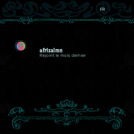
FR
A
afrizalmn
Rejoint le mois dernier