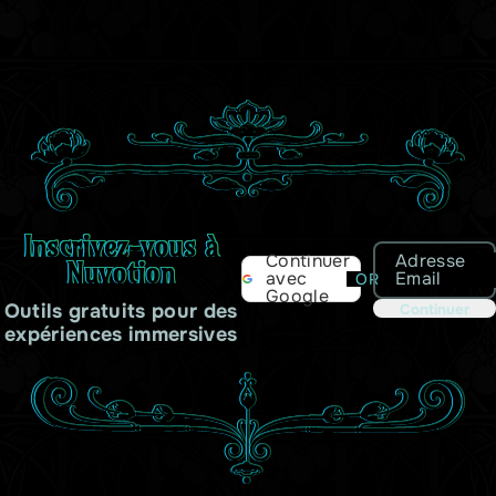
Inscrivez-vous à
Adresse
Continuer
Nuvotion
Email
avec
OR
Google
Outils gratuits pour des
Continuer
expériences immersives