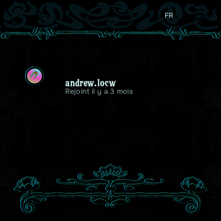
FR
A
andrew.locw
Rejoint il y a 3 mois