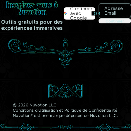
Inscrivez-vous à
Adresse
Continuer
Nuvotion
Email
avec
OR
Google
Outils gratuits pour des
Continuer
expériences immersives
© 2026 Nuvotion LLC
Conditions d'Utilisation
et
Politique de Confidentialité
Nuvotion® est une marque déposée de Nuvotion LLC.