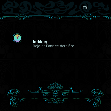
FR
B
bobbyg
Rejoint l’année dernière