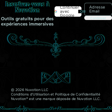
Inscrivez-vous à
Adresse
Continuer
Nuvotion
Email
avec
OR
Google
Outils gratuits pour des
Continuer
expériences immersives
© 2026 Nuvotion LLC
Conditions d'Utilisation
et
Politique de Confidentialité
Nuvotion® est une marque déposée de Nuvotion LLC.