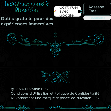
Inscrivez-vous à
Adresse
Continuer
Nuvotion
Email
avec
OR
Google
Outils gratuits pour des
Continuer
expériences immersives
© 2026 Nuvotion LLC
Conditions d'Utilisation
et
Politique de Confidentialité
Nuvotion® est une marque déposée de Nuvotion LLC.