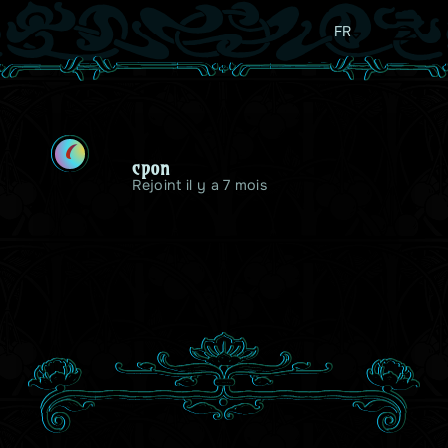
FR
C
cpon
Rejoint il y a 7 mois