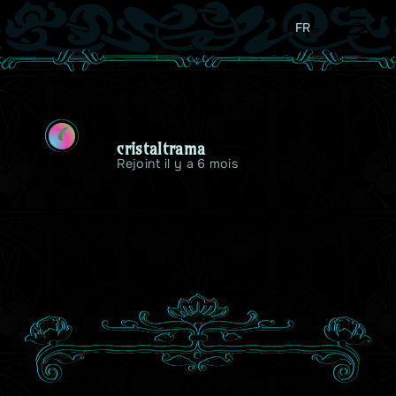
FR
C
cristaltrama
Rejoint il y a 6 mois