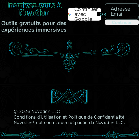
Inscrivez-vous à
Adresse
Continuer
Nuvotion
Email
avec
OR
Google
Outils gratuits pour des
Continuer
expériences immersives
© 2026 Nuvotion LLC
Conditions d'Utilisation
et
Politique de Confidentialité
Nuvotion® est une marque déposée de Nuvotion LLC.