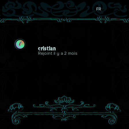
FR
C
cristian
Rejoint il y a 2 mois