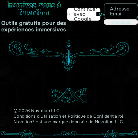
Inscrivez-vous à
Adresse
Continuer
Nuvotion
Email
avec
OR
Google
Outils gratuits pour des
Continuer
expériences immersives
© 2026 Nuvotion LLC
Conditions d'Utilisation
et
Politique de Confidentialité
Nuvotion® est une marque déposée de Nuvotion LLC.