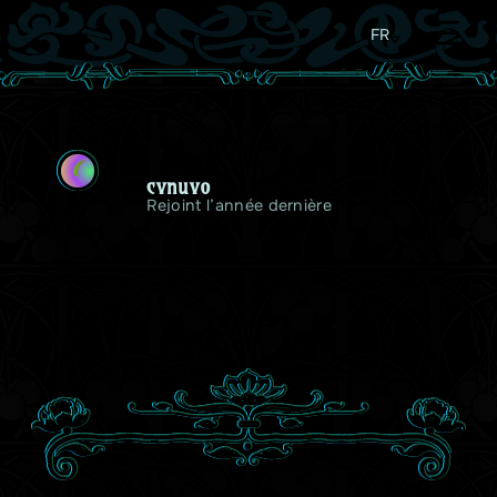
FR
C
cvnuvo
Rejoint l’année dernière