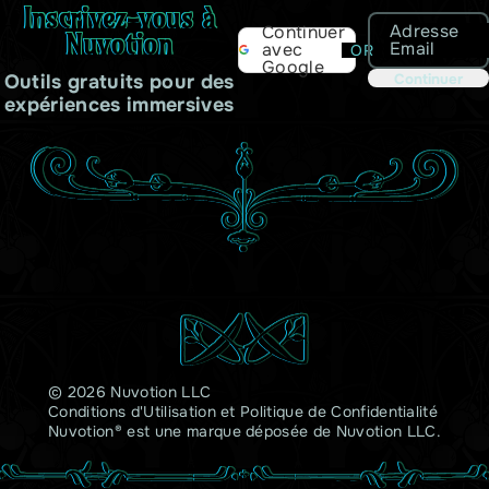
Inscrivez-vous à
Adresse
Continuer
Nuvotion
Email
avec
OR
Google
Outils gratuits pour des
Continuer
expériences immersives
© 2026 Nuvotion LLC
Conditions d'Utilisation
et
Politique de Confidentialité
Nuvotion® est une marque déposée de Nuvotion LLC.