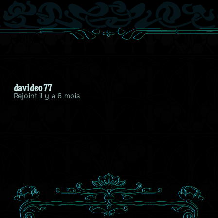
davideo77
Rejoint il y a 6 mois