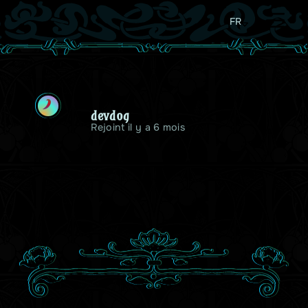
FR
D
devdog
Rejoint il y a 6 mois