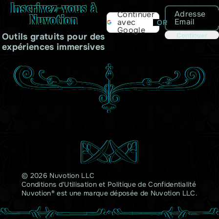
Inscrivez-vous à
Adresse
Continuer
Nuvotion
Email
avec
OR
Google
Outils gratuits pour des
Continuer
expériences immersives
© 2026 Nuvotion LLC
Conditions d'Utilisation
et
Politique de Confidentialité
Nuvotion® est une marque déposée de Nuvotion LLC.