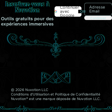
Inscrivez-vous à
Adresse
Continuer
Nuvotion
Email
avec
OR
Google
Outils gratuits pour des
Continuer
expériences immersives
© 2026 Nuvotion LLC
Conditions d'Utilisation
et
Politique de Confidentialité
Nuvotion® est une marque déposée de Nuvotion LLC.