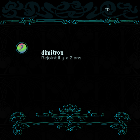
FR
D
dimitron
Rejoint il y a 2 ans