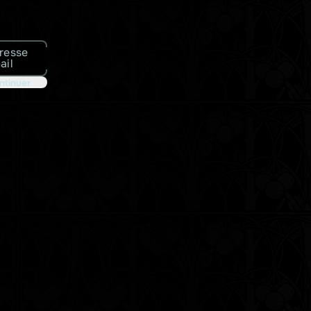
resse
ail
ntinuer