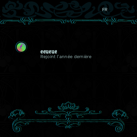
FR
E
eeueue
Rejoint l’année dernière