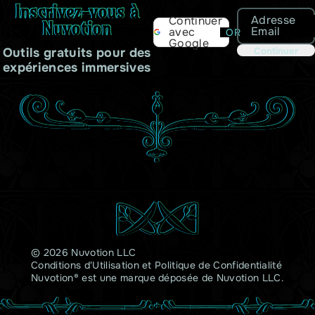
Inscrivez-vous à
Adresse
Continuer
Nuvotion
Email
avec
OR
Google
Outils gratuits pour des
Continuer
expériences immersives
© 2026 Nuvotion LLC
Conditions d'Utilisation
et
Politique de Confidentialité
Nuvotion® est une marque déposée de Nuvotion LLC.