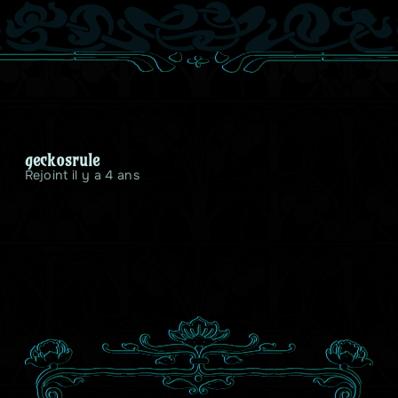
geckosrule
Rejoint il y a 4 ans