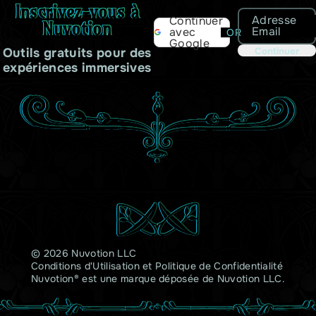
Inscrivez-vous à
Adresse
Continuer
Nuvotion
Email
avec
OR
Google
Outils gratuits pour des
Continuer
expériences immersives
© 2026 Nuvotion LLC
Conditions d'Utilisation
et
Politique de Confidentialité
Nuvotion® est une marque déposée de Nuvotion LLC.