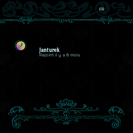
FR
J
janturek
Rejoint il y a 8 mois