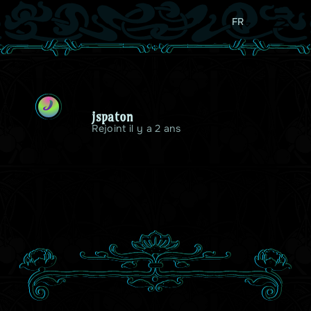
FR
J
jspaton
Rejoint il y a 2 ans