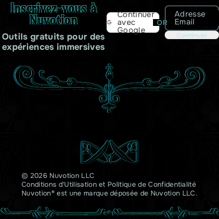
Inscrivez-vous à
Adresse
Continuer
Nuvotion
Email
avec
OR
Google
Outils gratuits pour des
Continuer
expériences immersives
© 2026 Nuvotion LLC
Conditions d'Utilisation
et
Politique de Confidentialité
Nuvotion® est une marque déposée de Nuvotion LLC.