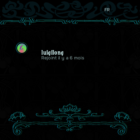
FR
L
luigilong
Rejoint il y a 6 mois