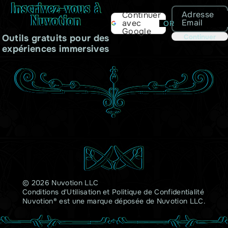
Inscrivez-vous à
Adresse
Continuer
Nuvotion
Email
avec
OR
Google
Outils gratuits pour des
Continuer
expériences immersives
© 2026 Nuvotion LLC
Conditions d'Utilisation
et
Politique de Confidentialité
Nuvotion® est une marque déposée de Nuvotion LLC.