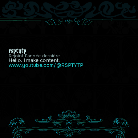
rsptytp
Rejoint l’année dernière
Hello. I make content.
www.youtube.com/@RSPTYTP