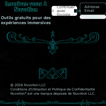
Inscrivez-vous à
Adresse
Continuer
Nuvotion
Email
avec
OR
Google
Outils gratuits pour des
Continuer
expériences immersives
© 2026 Nuvotion LLC
Conditions d'Utilisation
et
Politique de Confidentialité
Nuvotion® est une marque déposée de Nuvotion LLC.