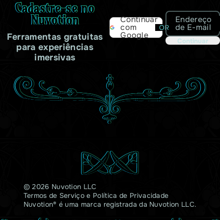
Cadastre-se no
Nuvotion
Endereço
Continuar
de E-mail
com
OR
Google
Ferramentas gratuitas
Continuar
para experiências
imersivas
© 2026 Nuvotion LLC
Termos de Serviço
e
Política de Privacidade
Nuvotion® é uma marca registrada da Nuvotion LLC.