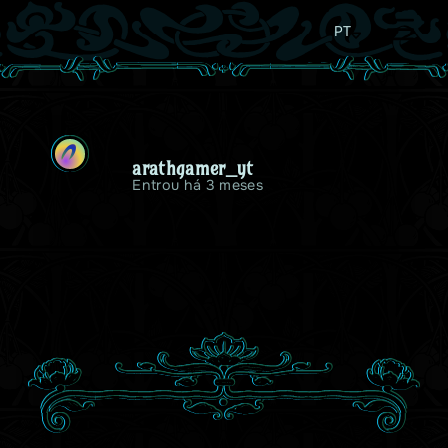
PT
A
arathgamer_yt
Entrou há 3 meses